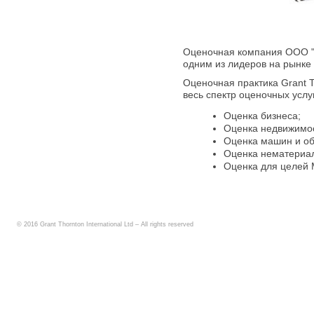
Оценочная компания ООО "Gr
одним из лидеров на рынке 
Оценочная практика Grant T
весь спектр оценочных услу
Оценка бизнеса;
Оценка недвижимо
Оценка машин и об
Оценка нематериал
Оценка для целей
© 2016 Grant Thornton International Ltd – All rights reserved